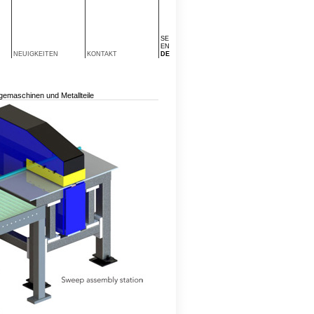
SE
EN
NEUIGKEITEN
KONTAKT
DE
emaschinen und Metallteile