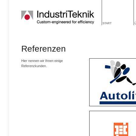
START
Referenzen
Hier nennen wir Ihnen einige
Referenzkunden.